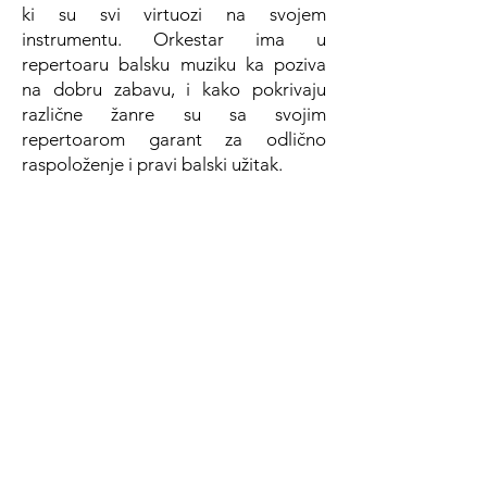
ki su svi virtuozi na svojem
instrumentu. Orkestar ima u
repertoaru balsku muziku ka poziva
na dobru zabavu, i kako pokrivaju
različne žanre su sa svojim
repertoarom garant za odlično
raspoloženje i pravi balski užitak.