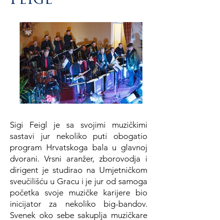
Feigl
Sigi Feigl je sa svojimi muzičkimi
sastavi jur nekoliko puti obogatio
program Hrvatskoga bala u glavnoj
dvorani. Vrsni aranžer, zborovodja i
dirigent je studirao na Umjetničkom
sveučilišću u Gracu i je jur od samoga
početka svoje muzičke karijere bio
inicijator za nekoliko big-bandov.
Svenek oko sebe sakuplja muzičkare