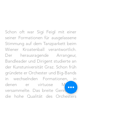
Schon oft war Sigi Feigl mit einer
seiner Formationen für ausgelassene
Stimmung auf dem Tanzparkett beim
Wiener Kroatenball verantwortlich.
Der herausragende Arrangeur,
Bandleader und Dirigent studierte an
der Kunstuniversität Graz. Schon früh
gründete er Orchester und Big-Bands
in wechselnden Formationen, in
denen er virtuose Musiker
versammelte. Das breite Genre und
die hohe Qualität des Orchesters
verspricht Ballstimmung und
Tanzmusik auf höchstem Niveau.