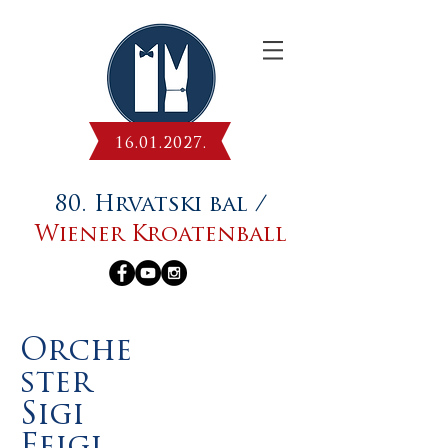
16.01.2027
.
80. Hrvatski bal /
Wiener Kroatenball
Orche
ster
Sigi