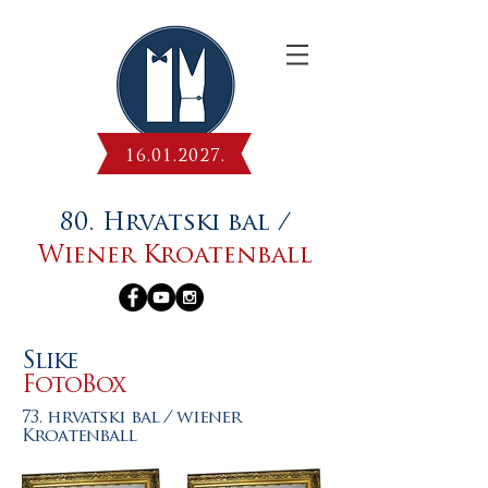
16.01.2027
.
80. Hrvatski bal /
Wiener Kroatenball
Slike
FotoBox
73. hrvatski bal / wiener
Kroatenball