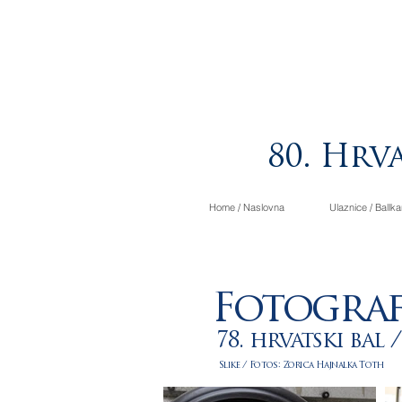
80. Hrva
Home / Naslovna
Ulaznice / Ballka
Fotograf
78. hrvatski bal 
Slike / Fotos: Zorica Hajnalka Toth