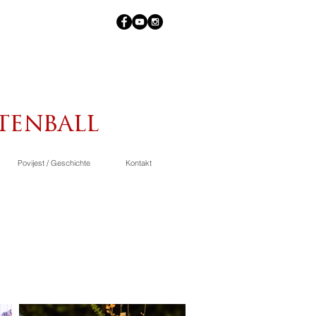
tenball
Povijest / Geschichte
Kontakt