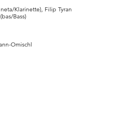
neta/Klarinette), Filip Tyran
(bas/Bass)
mann-Omischl