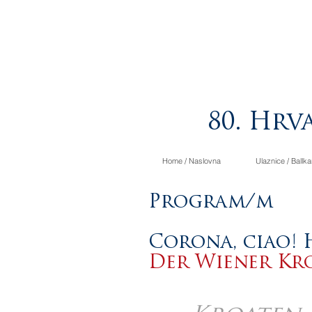
80. Hrva
Home / Naslovna
Ulaznice / Ballka
Program/m
Corona, ciao! 
Der Wiener Kr